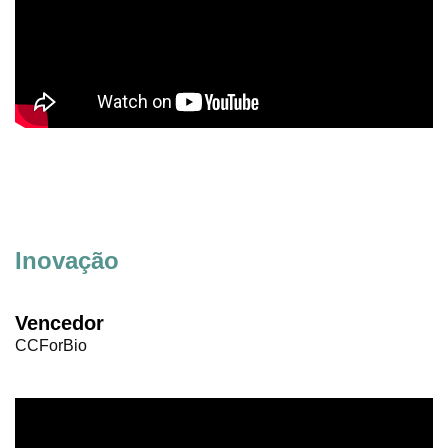
Inovação
Vencedor
CCForBio